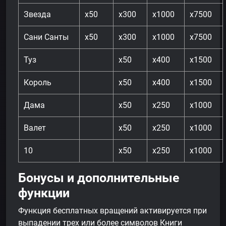
Звезда
x50
x300
x1000
x7500
Сани Санты
x50
x300
x1000
x7500
Туз
x50
x400
x1500
Король
x50
x400
x1500
Дама
x50
x250
x1000
Валет
x50
x250
x1000
10
x50
x250
x1000
Бонусы и дополнительные
функции
Функция бесплатных вращений активируется при
выпадении трех или более символов Книги