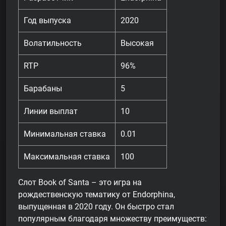
Год выпуска
2020
Волатильность
Высокая
RTP
96%
Барабаны
5
Линии выплат
10
Минимальная ставка
0.01
Максимальная ставка
100
Слот Book of Santa – это игра на
рождественскую тематику от Endorphina,
выпущенная в 2020 году. Он быстро стал
популярным благодаря множеству преимуществ: