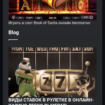
Играть в слот Book of Santa онлайн бесплатно
Blog
ВИДЫ СТАВОК В РУЛЕТКЕ В ОНЛАЙН-