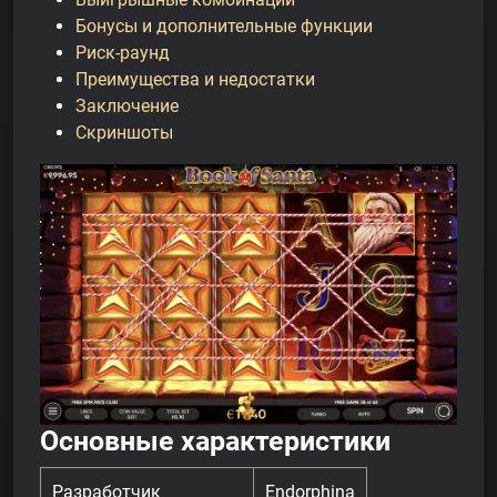
Бонусы и дополнительные функции
Риск-раунд
Преимущества и недостатки
Заключение
Скриншоты
Основные характеристики
Разработчик
Endorphina