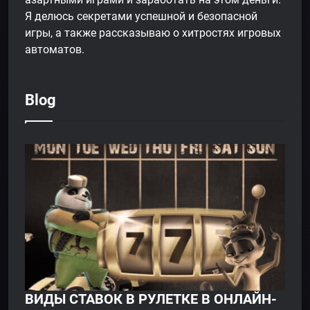
Я делюсь секретами успешной и безопасной
игры, а также рассказываю о хитростях игровых
автоматов.
Blog
ВИДЫ СТАВОК В РУЛЕТКЕ В ОНЛАЙН-